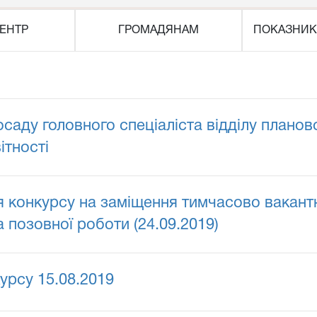
ЕНТР
ГРОМАДЯНАМ
ПОКАЗНИК
аду головного спеціаліста відділу планово
ітності
конкурсу на заміщення тимчасово вакантно
а позовної роботи (24.09.2019)
урсу 15.08.2019