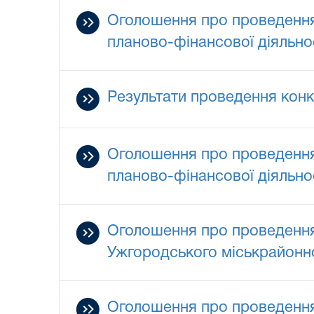
Оголошення про проведення 
планово-фінансової діяльност
Результати проведення конк
Оголошення про проведення 
планово-фінансової діяльност
Оголошення про проведення 
Ужгородського міськрайонног
Оголошення про проведення 