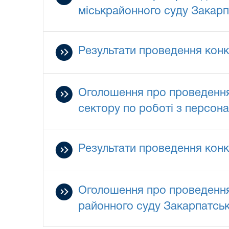
міськрайонного суду Закарпа
Результати проведення конк
Оголошення про проведення 
сектору по роботі з персона
Результати проведення конк
Оголошення про проведення 
районного суду Закарпатсько