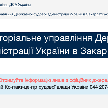
вління ДСА України
авління Державної судової адміністрації України в Закарпатськ
торіальне управління Де
істрації України в Закар
Отримуйте інформацію лише з офіційних джере
й Контакт-центр судової влади України 044 207